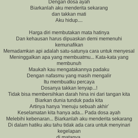
Dengan dosa ayah
Biarkanlah aku menderita sekarang
dan takkan mati
Aku hidup....
Harga diri membutakan mata hatinya
Dan kehausan harus dipuaskan demi memenuhi
kemunafikan
Memadamkan api adalah satu-satunya cara untuk menyesal
Meninggalkan apa yang membuatmu... Kata-kata yang
membunuh
Maukah kau mengatakannya padaku
Dengan nafasmu yang masih mengalir
Itu membuatku percaya
Dosanya takkan lenyap...!
Tidak bisa membersihkan darah hina ini dari tangan kita
Biarkan dunia tunduk pada kita
Artinya hanya 'menuju sebuah akhir'
Keselamatan kita hanya ada... Pada dosa ayah
Melebihi kebenaran... Biarkanlah aku menderita sekarang
Di dalam hatiku aku tahu tidak ada cara untuk menyinari
kegelapan
di matanya.