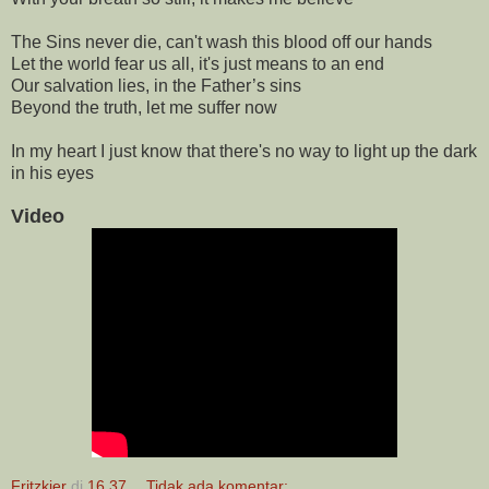
The Sins never die, can't wash this blood off our hands 

Let the world fear us all, it's just means to an end 

Our salvation lies, in the Father’s sins 

Beyond the truth, let me suffer now

In my heart I just know that there's no way to light up the dark 
in his eyes
Video
Fritzkier
di
16.37
Tidak ada komentar: