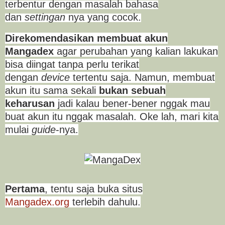
terbentur dengan masalah bahasa
dan
settingan
nya yang cocok.
Direkomendasikan membuat akun
Mangadex
agar perubahan yang kalian lakukan
bisa diingat tanpa perlu terikat
dengan
device
tertentu saja. Namun, membuat
akun itu sama sekali
bukan sebuah
keharusan
jadi kalau bener-bener nggak mau
buat akun itu nggak masalah. Oke lah, mari kita
mulai
guide
-nya.
Pertama
, tentu saja buka situs
Mangadex.org
terlebih dahulu.