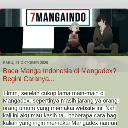
RABU, 21 OKTOBER 2020
Baca Manga Indonesia di Mangadex?
Begini Caranya...
Hmm, setelah cukup lama main-main di
Mangadex, sepertinya masih jarang ya orang-
orang umum yang memakai website ini. Nah
kali ini aku mau kasih tau beberapa cara bagi
kalian yang ingin memakai Mangadex namun