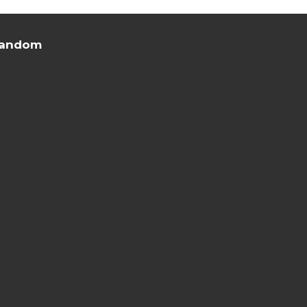
andom