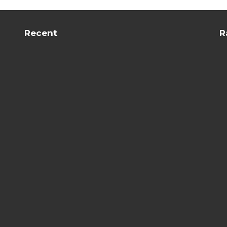
Recent
R