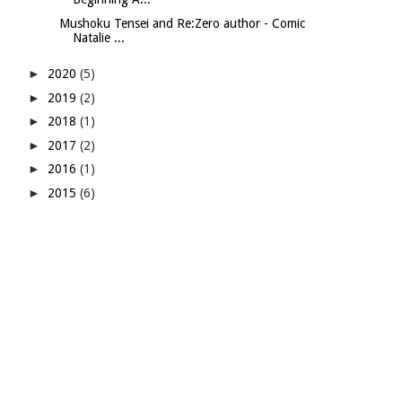
Mushoku Tensei and Re:Zero author - Comic
Natalie ...
►
2020
(5)
►
2019
(2)
►
2018
(1)
►
2017
(2)
►
2016
(1)
►
2015
(6)