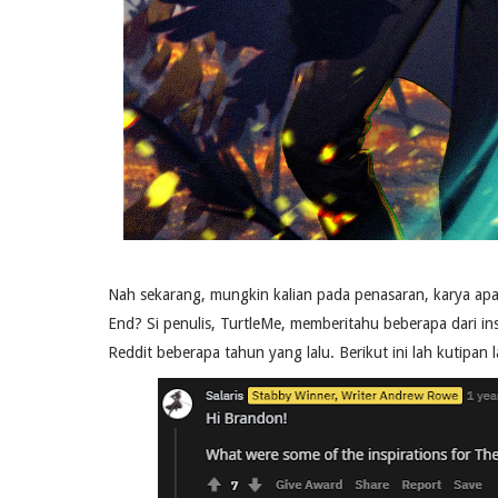
Nah sekarang, mungkin kalian pada penasaran, karya apa
End? Si penulis, TurtleMe, memberitahu beberapa dari ins
Reddit beberapa tahun yang lalu. Berikut ini lah kutipan 