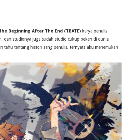
The Beginning After The End (TBATE)
karya penulis
, dan studionya juga sudah studio cukup beken di dunia
ari tahu tentang histori sang penulis, ternyata aku menemukan