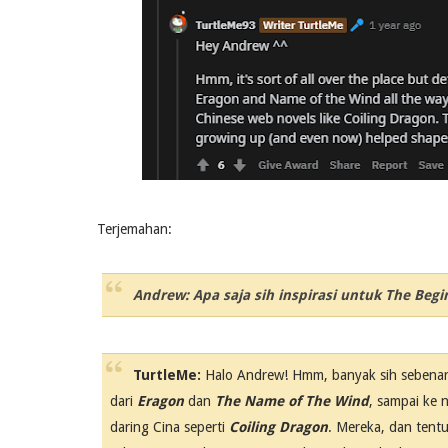
Terjemahan:
Andrew: Apa saja sih inspirasi untuk The Begi
TurtleMe:
Halo Andrew! Hmm, banyak sih sebenarny
dari
Eragon
dan
The Name of The Wind
, sampai ke 
daring Cina seperti
Coiling Dragon
. Mereka, dan tent