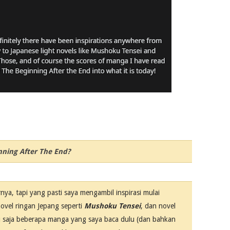
nning After The End?
a, tapi yang pasti saya mengambil inspirasi mulai
novel ringan Jepang seperti
Mushoku Tensei
, dan novel
u saja beberapa manga yang saya baca dulu (dan bahkan