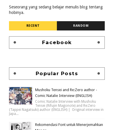
Seseorang yang sedang belajar menulis blog tentang
hobinya.
RECENT
RANDOM
Facebook
Popular Posts
Mushoku Tensei and Re:Zero author -
Comic Natalie Interview (ENGLISH)
Comic Natalie Interview with Mushoku
Tensei (Rifujin Magonote) and Re:Zero
(Tappei Nagatsuki) author (ENGLISH) | Original interview in
Japa...
Rekomendasi Font untuk Menerjemahkan